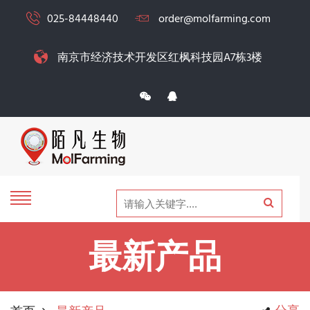
025-84448440
order@molfarming.com
南京市经济技术开发区红枫科技园A7栋3楼
最新产品