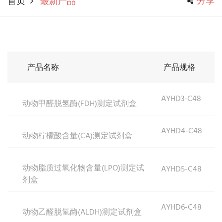
分享
首页
最新产品
产品名称
产品规格
AYHD3-C48
动物甲醛脱氢酶(FDH)测定试剂盒
AYHD4-C48
动物柠檬酸含量(CA)测定试剂盒
动物脂质过氧化物含量(LPO)测定试
AYHD5-C48
剂盒
AYHD6-C48
动物乙醛脱氢酶(ALDH)测定试剂盒