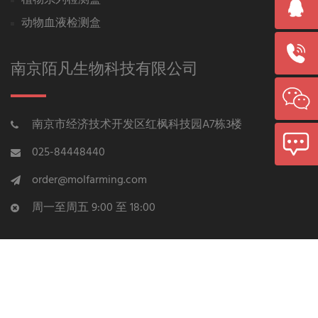
植物系列检测盒
动物血液检测盒
南京陌凡生物科技有限公司
南京市经济技术开发区红枫科技园A7栋3楼
025-84448440
order@molfarming.com
周一至周五 9:00 至 18:00
南京陌凡生物科技有限公司
苏ICP备15042809号
2025