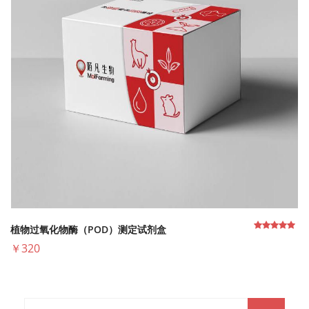
植物过氧化物酶（POD）测定试剂盒
￥320