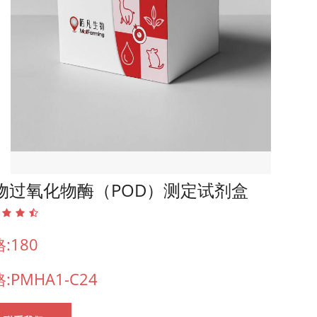
物过氧化物酶（POD）测定试剂盒
:180
:PMHA1-C24