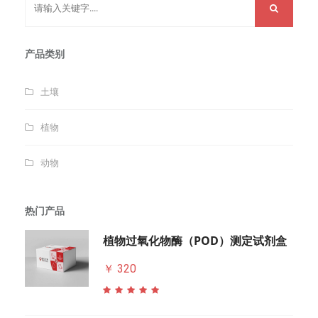
产品类别
土壤
植物
动物
热门产品
植物过氧化物酶（POD）测定试剂盒
￥ 320