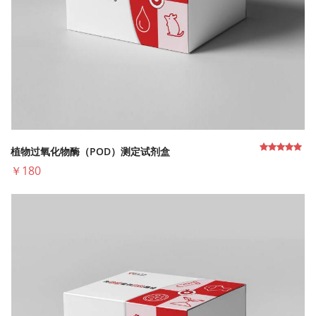
植物过氧化物酶（POD）测定试剂盒
￥180