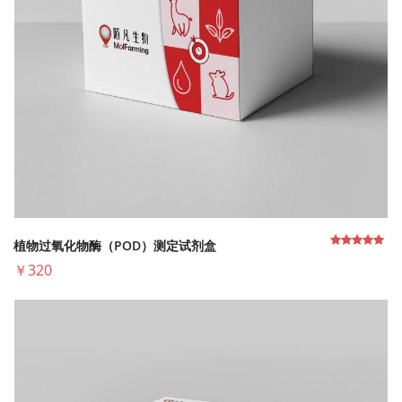
植物过氧化物酶（POD）测定试剂盒
￥320