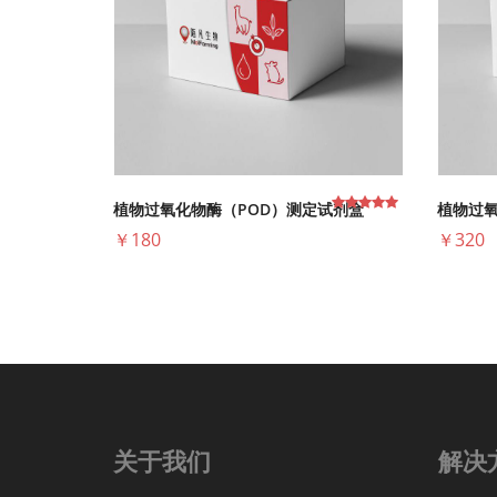
植物过氧化物酶（POD）测定试剂盒
植物过氧
￥180
￥320
关于我们
解决