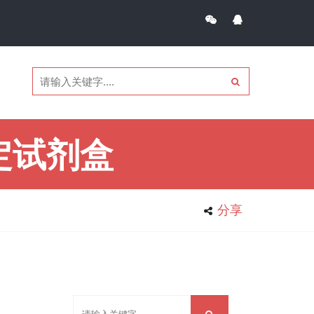
定试剂盒
分享