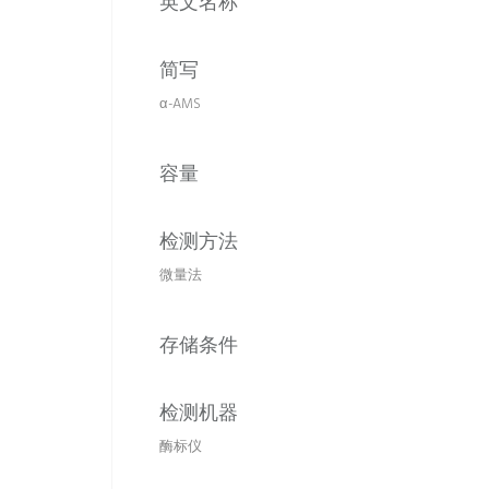
英文名称
简写
α-AMS
容量
检测方法
微量法
存储条件
检测机器
酶标仪