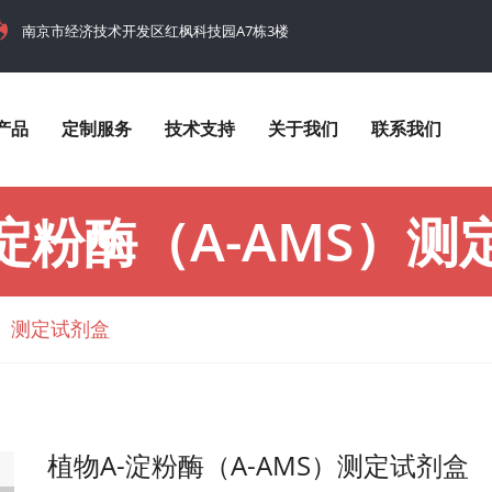
南京市经济技术开发区红枫科技园A7栋3楼
产品
定制服务
技术支持
关于我们
联系我们
-淀粉酶（α-AMS）测
S）测定试剂盒
植物α-淀粉酶（α-AMS）测定试剂盒