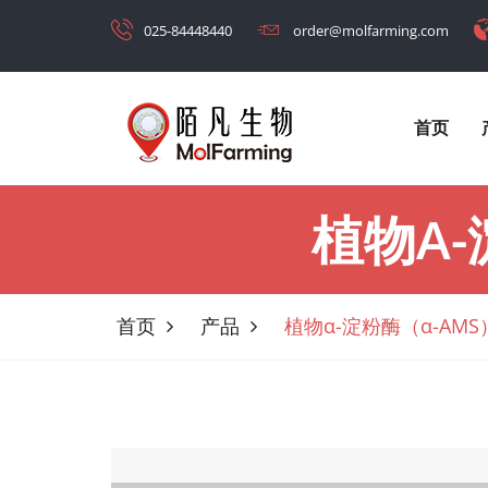
025-84448440
order@molfarming.com
首页
植物α
首页
产品
植物α-淀粉酶（α-AM