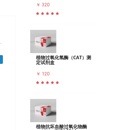
￥ 320
，
植物过氧化氢酶（CAT）测
定试剂盒
￥ 120
植物抗坏血酸过氧化物酶