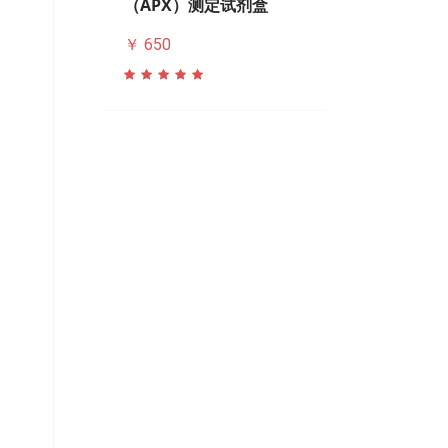
（APX）测定试剂盒
￥ 650