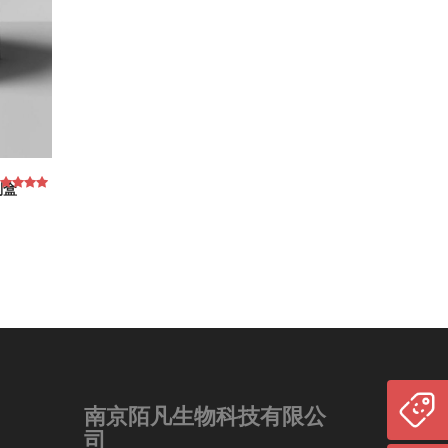
剂盒
南京陌凡生物科技有限公
司