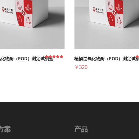
化物酶（POD）测定试剂盒
植物过氧化物酶（POD）测定试
￥320
方案
产品