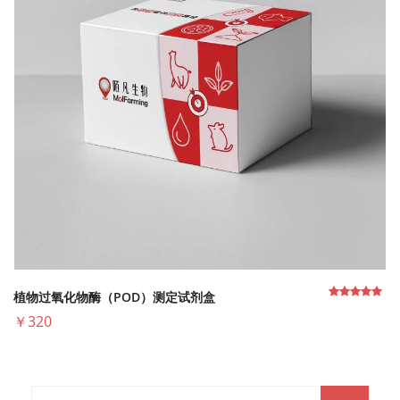
植物过氧化物酶（POD）测定试剂盒
￥320