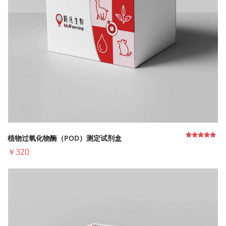
植物过氧化物酶（POD）测定试剂盒
￥320