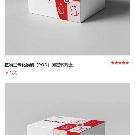
植物过氧化物酶（POD）测定试剂盒
￥180