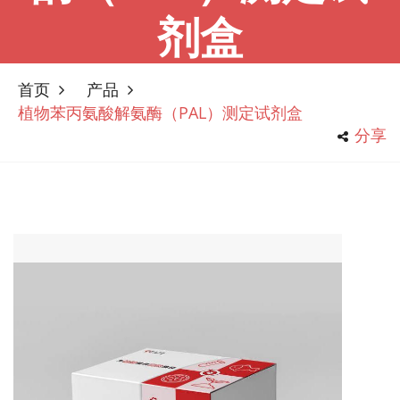
剂盒
首页
产品
植物苯丙氨酸解氨酶（PAL）测定试剂盒
分享