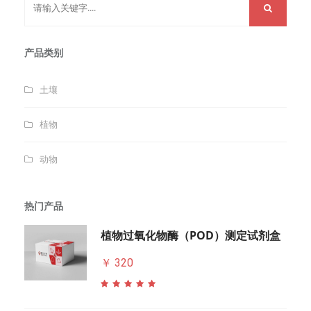
产品类别
土壤
植物
动物
热门产品
植物过氧化物酶（POD）测定试剂盒
￥ 320